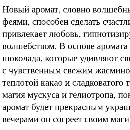
Новый аромат, словно волшебн
феями, способен сделать счаст
привлекает любовь, гипнотизир
волшебством. В основе аромата
шоколада, которые удивляют с
с чувственным свежим жасмином
теплотой какао и сладковатого т
магия мускуса и гелиотропа, п
аромат будет прекрасным украш
вечерами он согреет своим маг