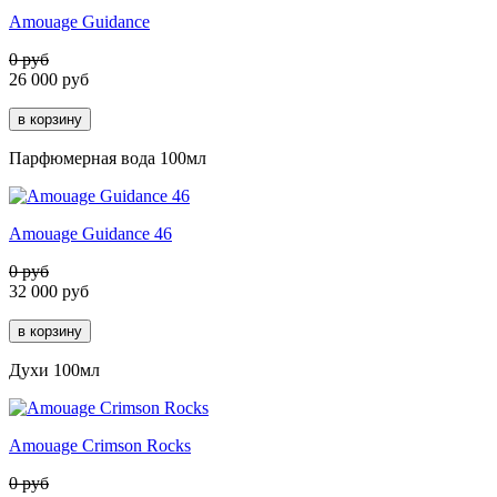
Amouage Guidance
0 руб
26 000
руб
Парфюмерная вода 100мл
Amouage Guidance 46
0 руб
32 000
руб
Духи 100мл
Amouage Crimson Rocks
0 руб