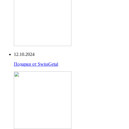
12.10.2024
Подарки от SwissGetal