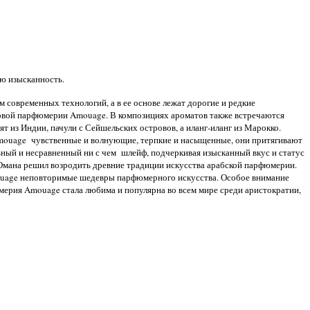
ю изысканность.
современных технологий, а в ее основе лежат дорогие и редкие
новой парфюмерии
Amouage. В композициях ароматов также встречаются
т из Индии, пачули с Сейшельских островов, а иланг-иланг из Марокко.
Amouage чувственные и волнующие, терпкие и насыщенные, они притягивают
льный и несравненный ни с чем шлейф, подчеркивая изысканный вкус и статус
н Омана решил возродить древние традиции искусства арабской парфюмерии.
ouage неповторимые шедевры парфюмерного искусства. Особое внимание
юмерия Amouage стала любима и популярна во всем мире среди аристократии,