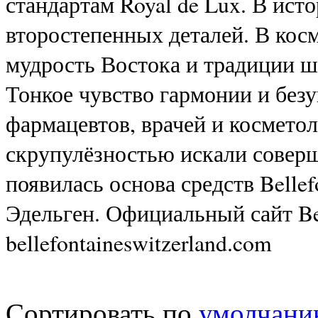
стандартам Royal de Lux. В ист
второстепенных деталей. В косм
мудрость Востока и традиции 
Тонкое чувство гармонии и безу
фармацевтов, врачей и космето
скрупулёзностью искали соверш
появилась основа средств Belle
Эдельген. Официальный сайт Bel
bellefontaineswitzerland.com
Сортировать по
умолчан