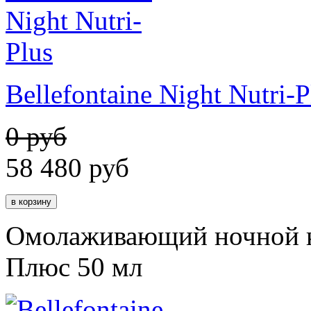
Bellefontaine Night Nutri-P
0 руб
58 480
руб
Омолаживающий ночной к
Плюс 50 мл