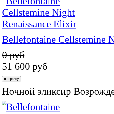
Bellefontaine Cellstemine N
0 руб
51 600
руб
Ночной эликсир Возрожде