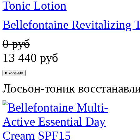
Bellefontaine Revitalizing 
0 руб
13 440
руб
Лосьон-тоник восстанавл