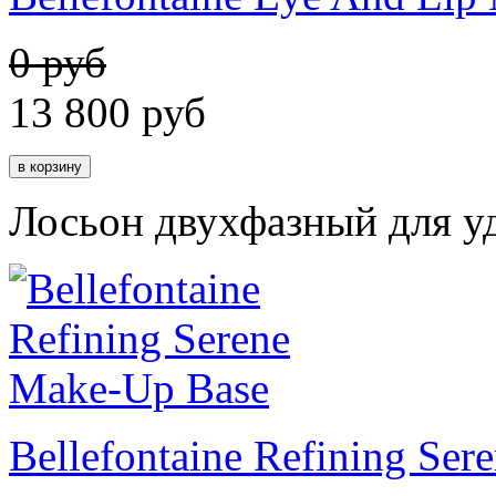
0 руб
13 800
руб
Лосьон двухфазный для у
Bellefontaine Refining Se