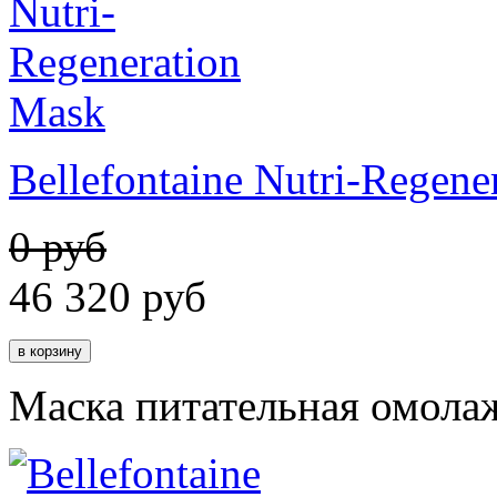
Bellefontaine Nutri-Regene
0 руб
46 320
руб
Маска питательная омола