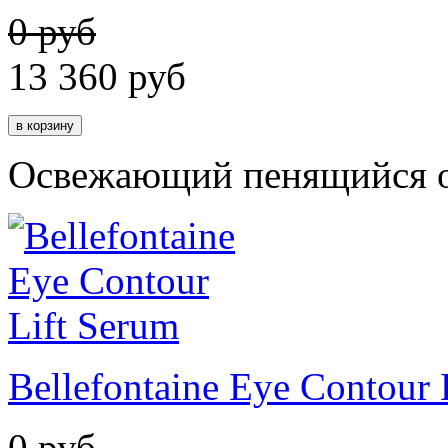
0 руб
13 360
руб
Освежающий пенящийся о
Bellefontaine Eye Contour 
0 руб