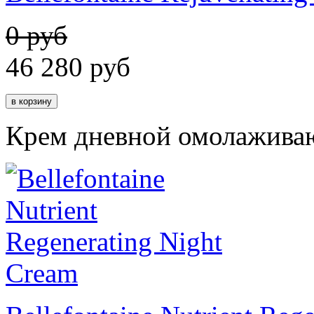
0 руб
46 280
руб
Крем дневной омолажива