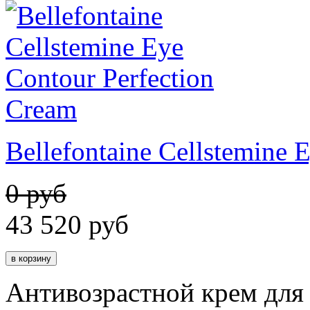
Bellefontaine Cellstemine 
0 руб
43 520
руб
Антивозрастной крем для 