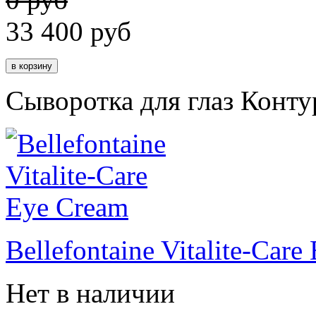
33 400
руб
Сыворотка для глаз Конт
Bellefontaine Vitalite-Car
Нет в наличии