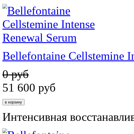
Bellefontaine Cellstemine 
0 руб
51 600
руб
Интенсивная восстанавли