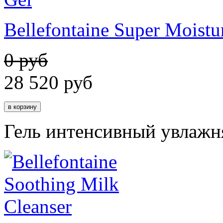
Bellefontaine Super Moistu
0 руб
28 520
руб
Гель интенсивный увлаж