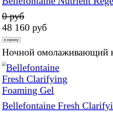
Bellefontaine Nutrient Reg
0 руб
48 160
руб
Ночной омолаживающий к
Bellefontaine Fresh Clarif