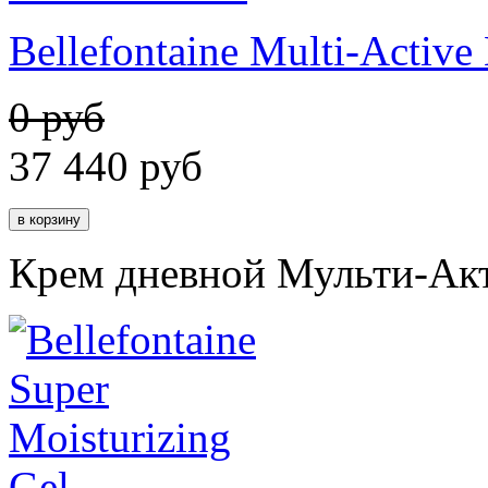
Bellefontaine Multi-Activ
0 руб
37 440
руб
Крем дневной Мульти-Акт