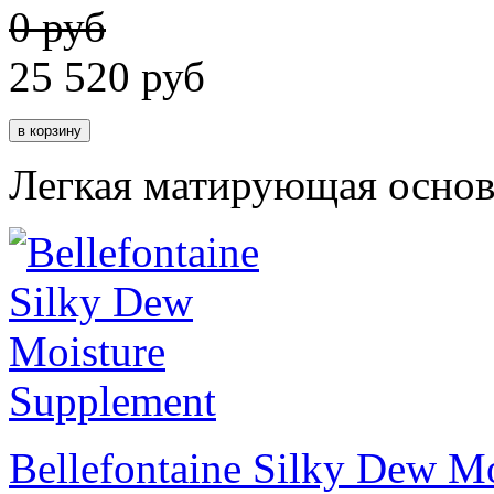
0 руб
25 520
руб
Легкая матирующая основ
Bellefontaine Silky Dew M