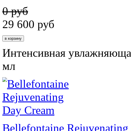
0 руб
29 600
руб
Интенсивная увлажняющая
мл
Bellefontaine Rejuvenatin