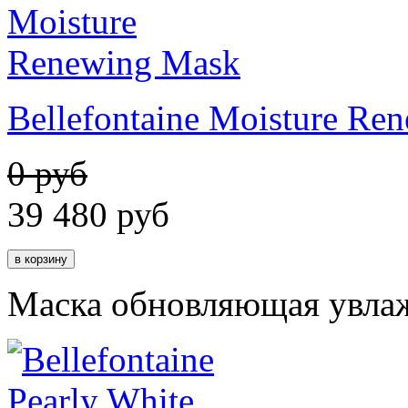
Bellefontaine Moisture Re
0 руб
39 480
руб
Маска обновляющая увла