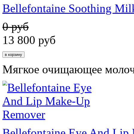
Bellefontaine Soothing Mil
0 руб
13 800
руб
Мягкое очищающее молоч
Bellefontaine Eye And Li