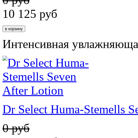
10 125
руб
Интенсивная увлажняющая
Dr Select Huma-Stemells Se
0 руб