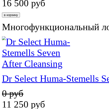
16 500
руб
Многофункциональный ло
Dr Select Huma-Stemells Se
0 руб
11 250
руб