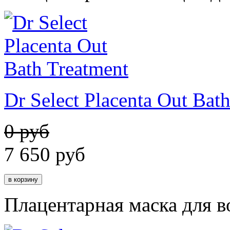
Dr Select Placenta Out Bat
0 руб
7 650
руб
Плацентарная маска для в