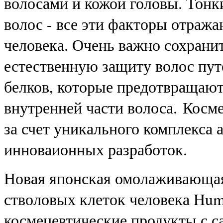
волосами и кожой головы. Тонки
волос - все эти факторы отраж
человека. Очень важно сохрани
естественную защиту волос пу
белков, которые предотвращаю
внутренней части волоса.
Косме
за счет уникального комплекса
инноваионных разработок.
Новая японская омолаживающая
стволовых клеток человека Huma-
космецевтические продукты с 