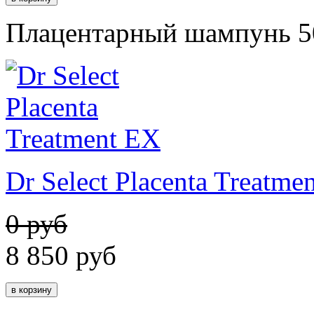
Плацентарный шампунь 5
Dr Select Placenta Treatme
0 руб
8 850
руб