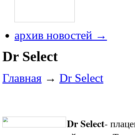
архив новостей →
Dr Select
Главная
→
Dr Select
Dr Select
- плаце