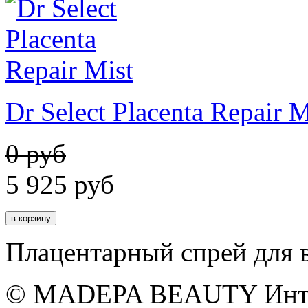
Dr Select Placenta Repair M
0 руб
5 925
руб
Плацентарный спрей для 
© MADEPA BEAUTY Инте