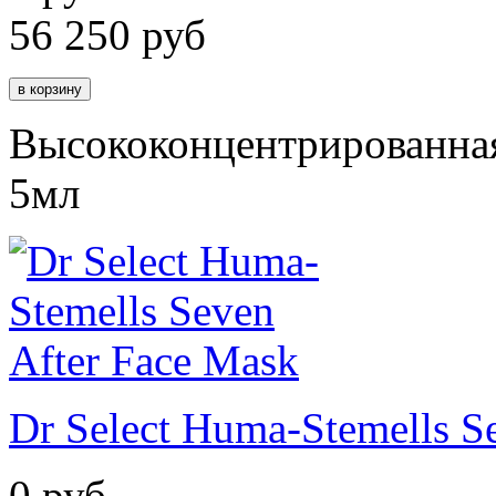
56 250
руб
Высококонцентрированная
5мл
Dr Select Huma-Stemells S
0 руб