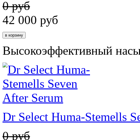
0 руб
42 000
руб
Высокоэффективный насы
Dr Select Huma-Stemells S
0 руб