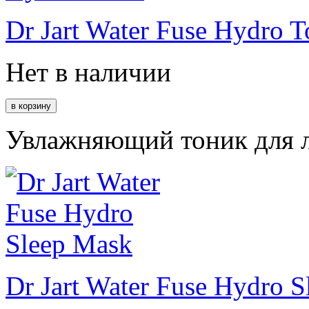
Dr Jart Water Fuse Hydro T
Нет в наличии
Увлажняющий тоник для л
Dr Jart Water Fuse Hydro 