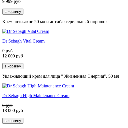
9 999
руб
Крем анти-акне 50 мл и антибактериальный порошок
Dr Sebagh Vital Cream
0 руб
12 000
руб
Увлажняющий крем для лица " Жизненная Энергия", 50 мл
Dr Sebagh High Maintenance Cream
0 руб
18 000
руб