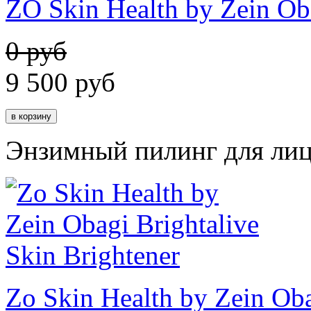
ZO Skin Health by Zein Ob
0 руб
9 500
руб
Энзимный пилинг для лиц
Zo Skin Health by Zein Oba