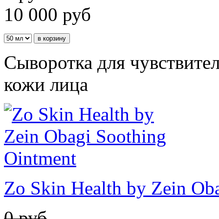
10 000
руб
Сыворотка для чувствите
кожи лица
Zo Skin Health by Zein Ob
0 руб