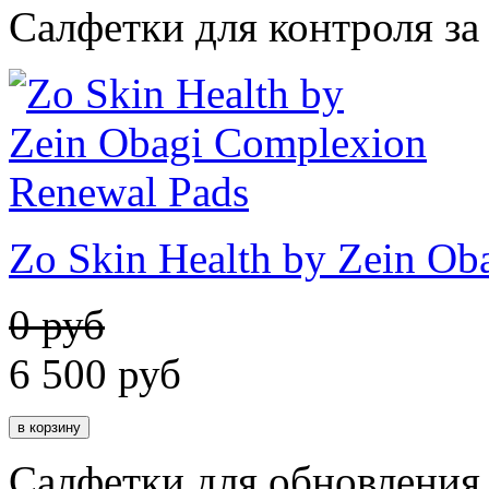
Салфетки для контроля за
Zo Skin Health by Zein Ob
0 руб
6 500
руб
Салфетки для обновления