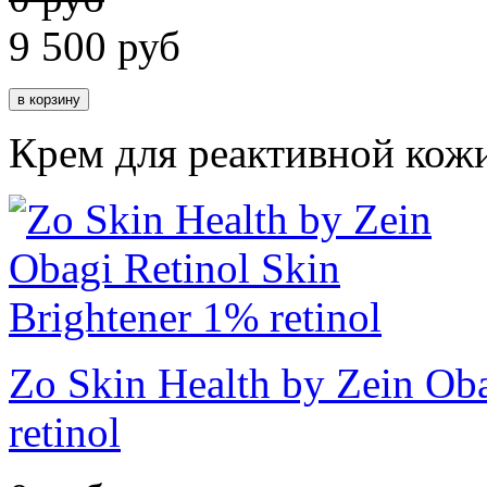
9 500
руб
Крем для реактивной кож
Zo Skin Health by Zein Oba
retinol