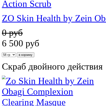
ZO Skin Health by Zein Ob
0 руб
6 500
руб
Скраб двойного действия