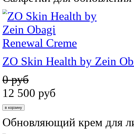
ZO Skin Health by Zein O
0 руб
12 500
руб
Обновляющий крем для л