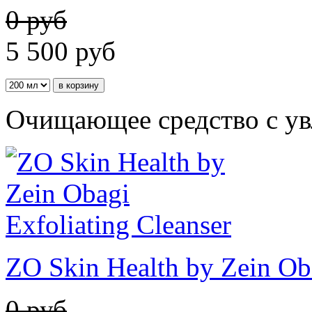
0 руб
5 500
руб
Очищающее средство с у
ZO Skin Health by Zein Oba
0 руб