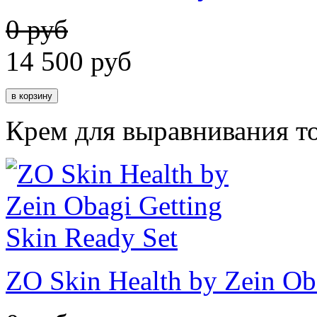
0 руб
14 500
руб
Крем для выравнивания т
ZO Skin Health by Zein Ob