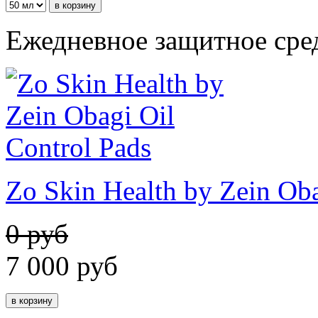
Ежедневное защитное сред
Zo Skin Health by Zein Oba
0 руб
7 000
руб