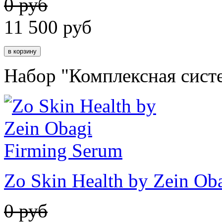
0 руб
11 500
руб
Набор "Комплексная сист
Zo Skin Health by Zein Ob
0 руб