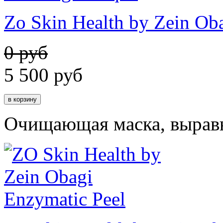
Zo Skin Health by Zein Ob
0 руб
5 500
руб
Очищающая маска, вырав