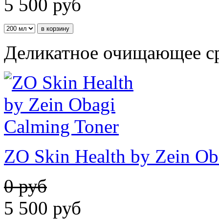
5 500
руб
Деликатное очищающее с
ZO Skin Health by Zein Ob
0 руб
5 500
руб