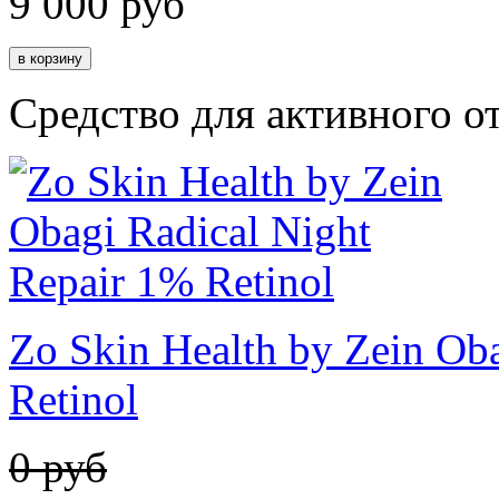
9 000
руб
Средство для активного 
Zo Skin Health by Zein Ob
Retinol
0 руб