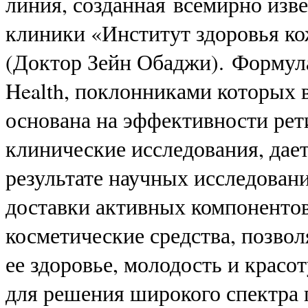
линия, созданная всемирно изв
клиники «Институт здоровья ко
(Доктор Зейн Обаджи). Формула
Health, поклонниками которых 
основана на эффективности рет
клинические исследования, да
результате научных исследован
доставки активных компонентов
косметические средства, позво
ее здоровье, молодость и крас
для решения широкого спектра п