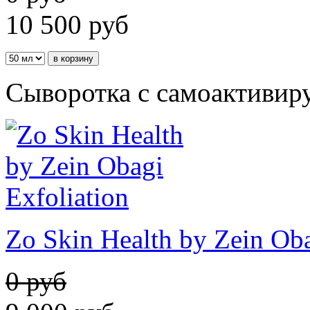
10 500
руб
Сыворотка с самоактиви
Zo Skin Health by Zein Oba
0 руб