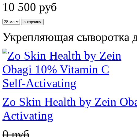
10 500
руб
Укрепляющая сыворотка дл
Zo Skin Health by Zein Ob
Activating
0 руб