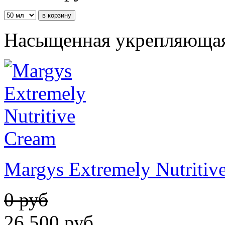
Насыщенная укрепляющая 
Margys Extremely Nutritiv
0 руб
26 500
руб