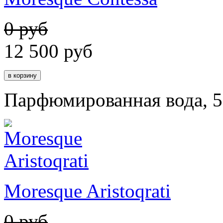
0 руб
12 500
руб
Парфюмированная вода, 5
Moresque Aristoqrati
0 руб