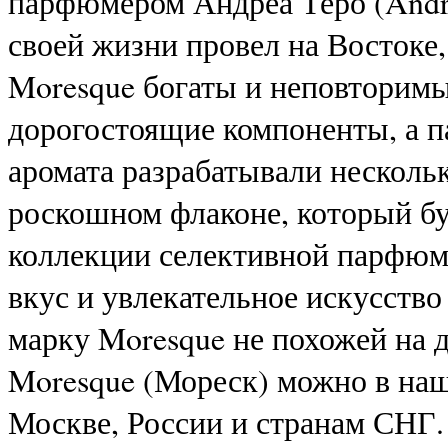
парфюмером Андреа Теро (Andre
своей жизни провел на Востоке
Moresque богаты и неповторимы
дорогостоящие компоненты, а
аромата разрабатывали нескольк
роскошном флаконе, который бу
коллекции селективной парфюм
вкус и увлекательное искусств
марку Moresque не похожей на 
Moresque (Мореск) можно в наш
Москве, России и странам СНГ.