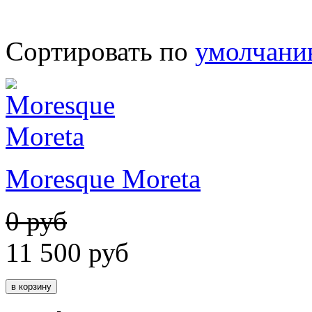
Сортировать по
умолчан
Moresque Moreta
0 руб
11 500
руб