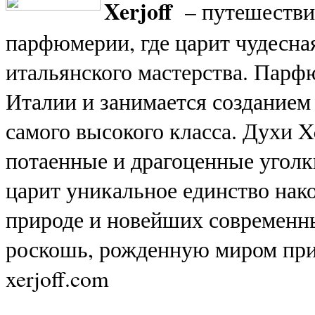
Xerjoff
– путешествие
парфюмерии, где царит чудесна
итальянского мастерства. Парф
Италии и занимается созданием
самого высокого класса. Духи X
потаенные и драгоценные уголки
царит уникальное единство нак
природе и новейших современны
роскошь, рожденную миром прир
xerjoff.com