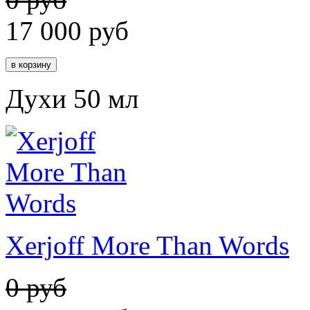
17 000
руб
Духи 50 мл
Xerjoff More Than Words
0 руб