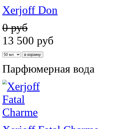
Xerjoff Don
0 руб
13 500
руб
Парфюмерная вода