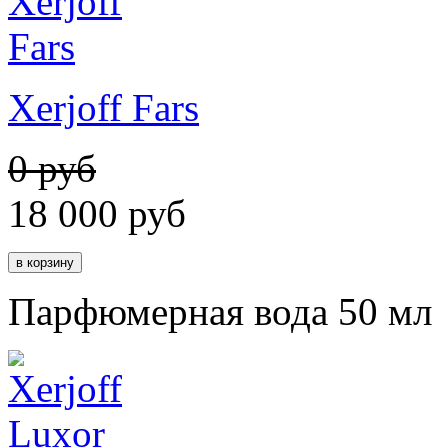
Xerjoff Fars
0 руб
18 000
руб
Парфюмерная вода 50 мл