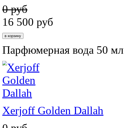
0 руб
16 500
руб
Парфюмерная вода 50 мл
Xerjoff Golden Dallah
0 руб