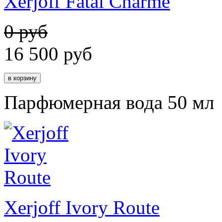
Xerjoff Fatal Charme
0 руб
16 500
руб
Парфюмерная вода 50 мл
Xerjoff Ivory Route