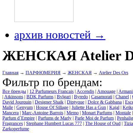
архив новостей →
ЖЕНСКАЯ Atelier D
Главная
→
ПАРФЮМЕРИЯ
→
ЖЕНСКАЯ
→
Atelier Des Ors
Фильтр по брендам:
Все бренды
|
12 Parfumeurs Francais
|
Accendis
|
Amouage
|
Armani
|
Atkinsons
|
BDK Parfums
|
Bvlgari
|
Byredo
|
Casamorati
|
Chanel
|
David Jourquin
|
Designer Shaik
|
Diptyque
|
Dolce & Gabbana
|
Esce
Malle
|
Genyum
|
House Of Sillage
|
Juliette Has a Gun
|
Kajal
|
Keik
Mancera
|
Marc-Antoine Barrois
|
Memo
|
Monart Parfums
|
Montale
Parfum d`Empire
|
Parfums de Marly
|
Parle Moi de Parfum
|
Penhalig
Fragrances
|
Stephane Humbert Lucas 777
|
The House of Oud
|
Tizi
Zarkoperfume