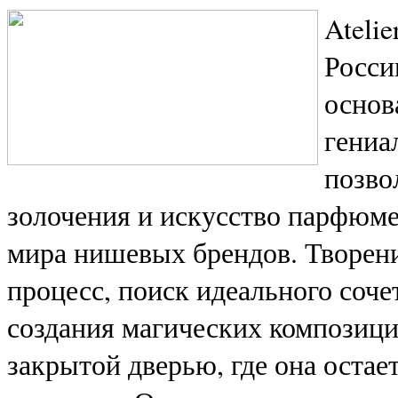
Ateli
Росси
основ
гениа
позво
золочения и искусство парфюме
мира нишевых брендов. Творени
процесс, поиск идеального соч
создания магических композици
закрытой дверью, где она остае