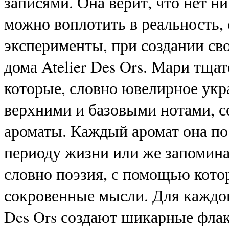
записями. Она верит, что нет 
можно воплотить в реальность,
эксперименты, при создании с
дома Atelier Des Ors. Мари тща
которые, словно ювелирное ук
верхними и базовыми нотами, 
ароматы. Каждый аромат она п
периоду жизни или же запомин
словно поэзия, с помощью кото
сокровенные мысли. Для каждо
Des Ors создают шикарные флак