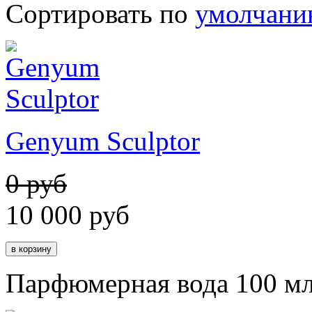
Сортировать по
умолчан
Genyum Sculptor
0 руб
10 000
руб
Парфюмерная вода 100 м