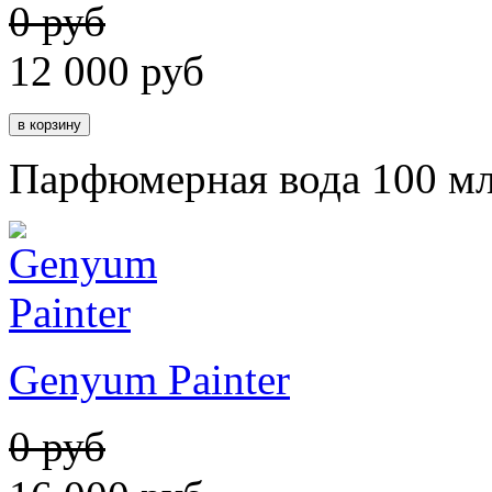
0 руб
12 000
руб
Парфюмерная вода 100 м
Genyum Painter
0 руб