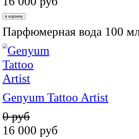
16 000
руб
Парфюмерная вода 100 м
Genyum Tattoo Artist
0 руб
16 000
руб