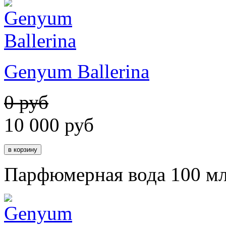
Genyum Ballerina
0 руб
10 000
руб
Парфюмерная вода 100 м