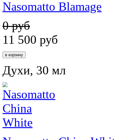
Nasomatto Blamage
0 руб
11 500
руб
Духи, 30 мл