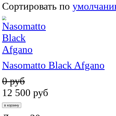
Сортировать по
умолчан
Nasomatto Black Afgano
0 руб
12 500
руб