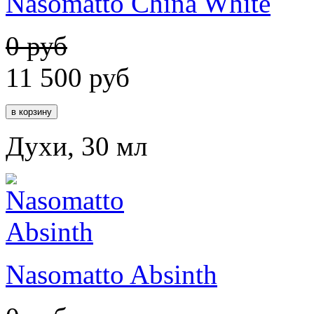
Nasomatto China White
0 руб
11 500
руб
Духи, 30 мл
Nasomatto Absinth