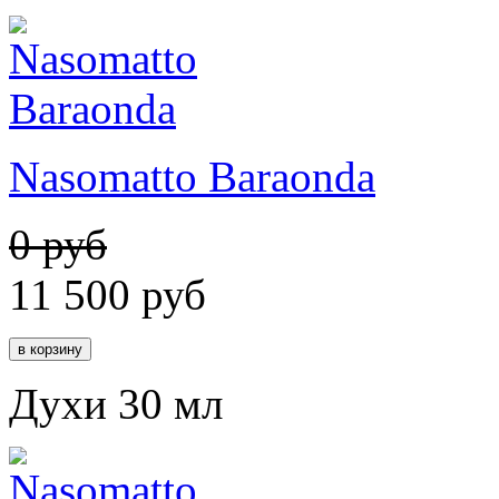
Nasomatto Baraonda
0 руб
11 500
руб
Духи 30 мл