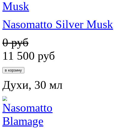
Nasomatto Silver Musk
0 руб
11 500
руб
Духи, 30 мл