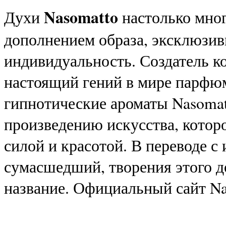
Nasomatto
Духи
настолько мног
дополнением образа, эксклюзив
индивидуальность. Создатель к
настоящий гений в мире парфю
гипнотические ароматы Nasoma
произведению искусства, котор
силой и красотой. В переводе с и
сумасшедший, творения этого д
название. Официальный сайт Na