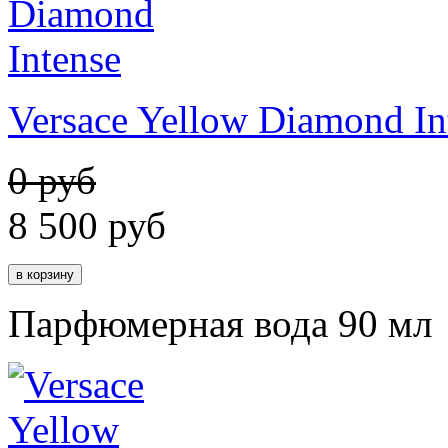
Versace Yellow Diamond In
0 руб
8 500
руб
Парфюмерная вода 90 мл