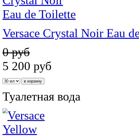
Versace Crystal Noir Eau de
0 руб
5 200
руб
Туалетная вода