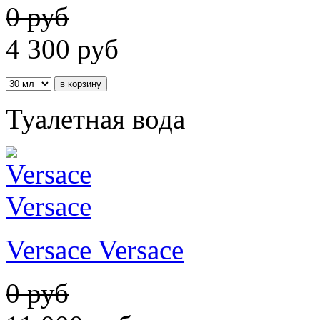
0 руб
4 300
руб
Туалетная вода
Versace Versace
0 руб