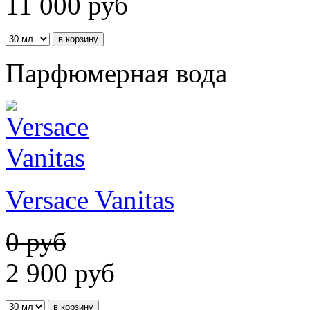
11 000
руб
Парфюмерная вода
Versace Vanitas
0 руб
2 900
руб