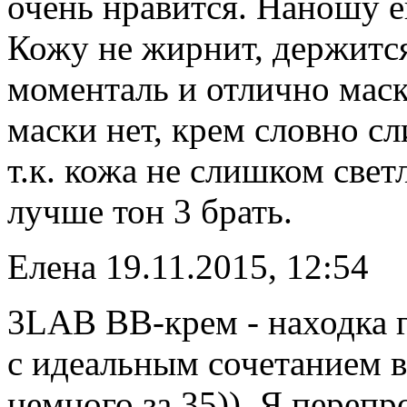
очень нравится. Наношу е
Кожу не жирнит, держитс
моменталь и отлично маск
маски нет, крем словно сл
т.к. кожа не слишком све
лучше тон 3 брать.
Елена
19.11.2015, 12:54
3LAB BB-крем - находка г
с идеальным сочетанием в
немного за 35)). Я перепр