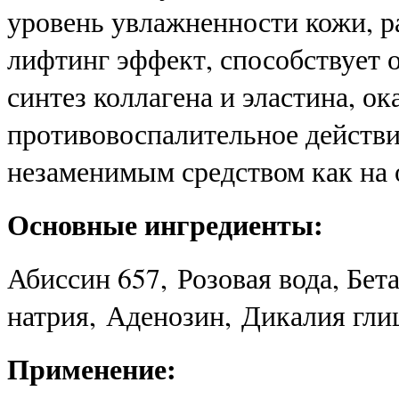
уровень увлажненности кожи, р
лифтинг эффект, способствует 
синтез коллагена и эластина, о
противовоспалительное действ
незаменимым средством как на 
Основные ингредиенты:
Абиссин 657, Розовая вода, Бет
натрия, Аденозин, Дикалия гл
Применение: