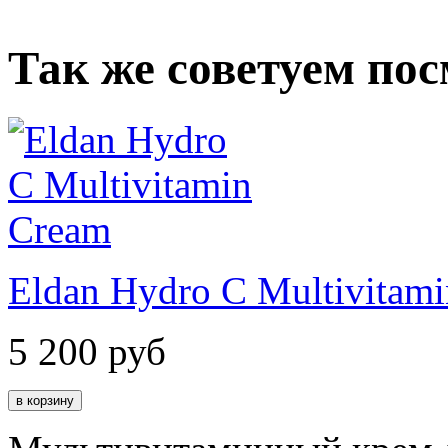
Так же советуем по
Eldan Hydro C Multivitam
5 200
руб