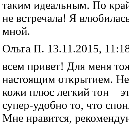
таким идеальным. По край
не встречала! Я влюбилась 
мной.
Ольга П.
13.11.2015, 11:1
всем привет! Для меня т
настоящим открытием. Не
кожи плюс легкий тон – эт
супер-удобно то, что спо
Мне нравится, рекоменду