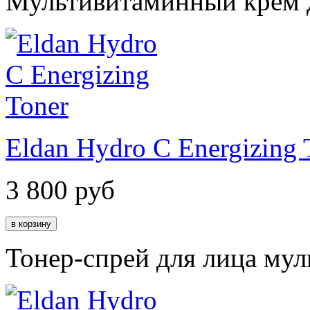
Мультивитаминный крем д
Eldan Hydro C Energizing 
3 800
руб
Тонер-спрей для лица му