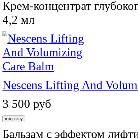
Крем-концентрат глубоког
4,2 мл
Nescens Lifting And Volum
3 500
руб
Бальзам с эффектом лифти