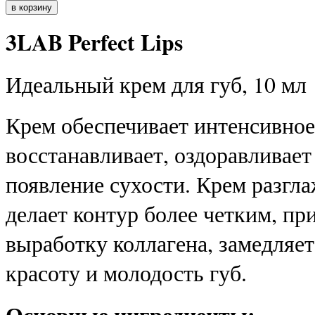
3LAB Perfect Lips
Идеальный крем для губ, 10 мл
Крем обеспечивает интенсивное
восстанавливает, оздоравливае
появление сухости. Крем разгл
делает контур более четким, пр
выработку коллагена, замедляет
красоту и молодость губ.
Основные ингредиенты: