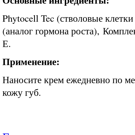
Phytocell Tec (стволовые клетк
(аналог гормона роста), Компле
Е.
Применение:
Наносите крем ежедневно по м
кожу губ.