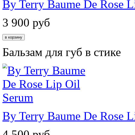
By Terry Baume De Rose Li
3 900
руб
Бальзам для губ в стике
By Terry Baume De Rose L
4 500
руб