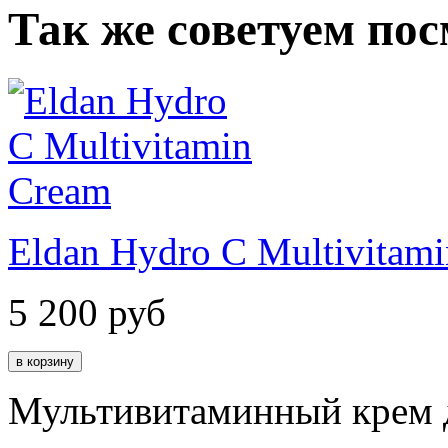
Так же советуем по
Eldan Hydro C Multivitam
5 200
руб
Мультивитаминный крем д