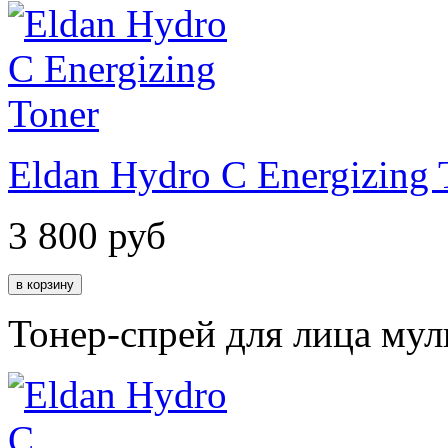
Eldan Hydro C Energizing 
3 800
руб
Тонер-спрей для лица му