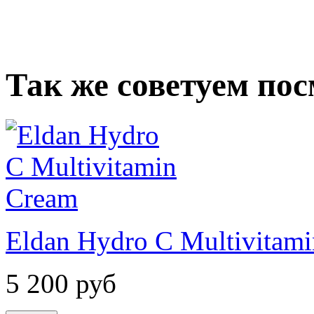
Так же советуем по
Eldan Hydro C Multivitam
5 200
руб