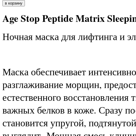
Age Stop Peptide Matrix Sleep
Ночная маска для лифтинга и э
Маска обеспечивает интенсивно
разглаживание морщин, предос
естественного восстановления 
важных белков в коже. Сразу п
становится упругой, подтянуто
выглядит. Мощная смесь клини