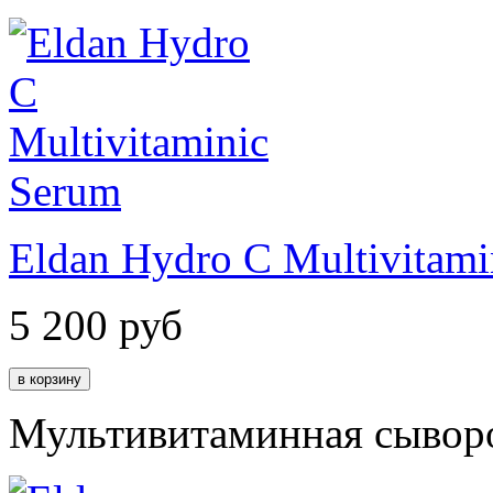
Eldan Hydro C Multivitami
5 200
руб
Мультивитаминная сывор