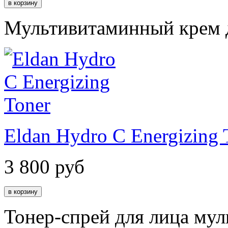
Мультивитаминный крем д
Eldan Hydro C Energizing 
3 800
руб
Тонер-спрей для лица му