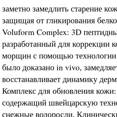
заметно замедлить старение кож
защищая от гликирования белко
Voluform Complex: 3D пептидны
разработанный для коррекции к
морщин с помощью технологии 
было доказано in vivo, замедля
восстанавливает динамику дерм
Комплекс для обновления кожи:
содержащий швейцарскую техн
снежные водоросли. Клинически