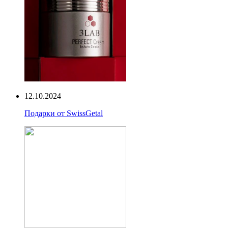
12.10.2024
Подарки от SwissGetal