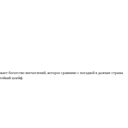
ает богатство впечатлений, которое сравнимо с поездкой в далекие страны
тойкий шлейф.