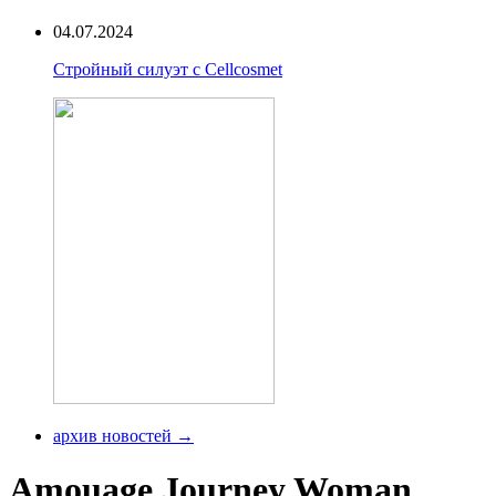
04.07.2024
Стройный силуэт с Cellcosmet
архив новостей →
Amouage Journey Woman