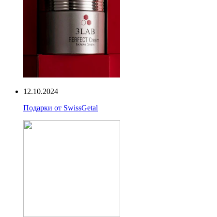
12.10.2024
Подарки от SwissGetal