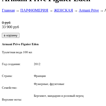
Главная
→
ПАРФЮМЕРИЯ
→
ЖЕНСКАЯ
→
Armani Prive
→ Ar
0 руб
33 900
руб
Armani Prive Figuier Eden
Туалетная вода 100 мл
Год создания:
2012
Страна:
Франция
Фужерные, фруктовые
Семейство:
Бергамот, мандарин и розовый перец
Верхние ноты: