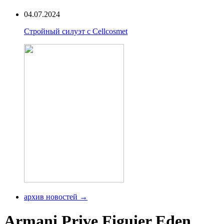
04.07.2024
Стройный силуэт с Cellcosmet
архив новостей →
Armani Prive Figuier Eden