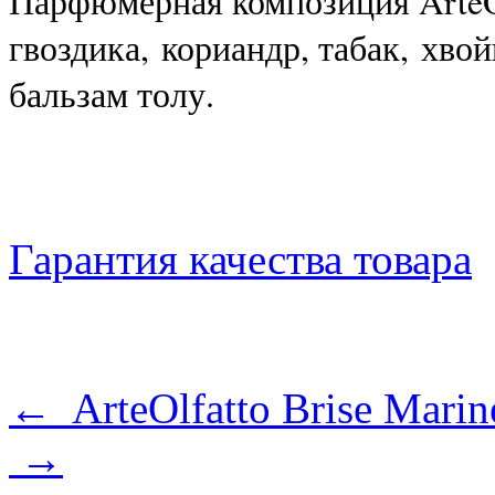
Парфюмерная композиция ArteOl
гвоздика,
кориандр, табак,
хвой
бальзам толу.
Гарантия качества товара
← ArteOlfatto Brise Marin
→