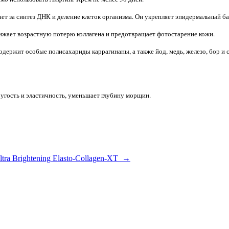
т за синтез ДНК и деление клеток организма. Он укрепляет эпидермальный ба
нижает возрастную потерю коллагена и предотвращает фотостарение кожи.
 содержит особые полисахариды каррагинаны, а также йод, медь, железо, бор и
угость и эластичность, уменьшает глубину морщин.
Ultra Brightening Elasto-Collagen-XT →