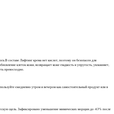
га.В составе Лифтинг крема нет кислот, поэтому он безопасен для
овление клеток кожи, возвращает коже гладкость и упругость, увлажняет,
еть превосходно.
спользуйте ежедневно утром и вечером как самостоятельный продукт или в
ическую щель. Зафиксировано уменьшение мимических морщин до -63% после