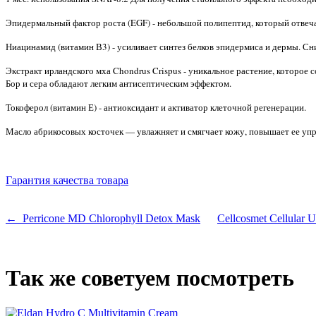
Эпидермальный фактор роста (EGF) - небольшой полипептид, который отвечае
Ниацинамид (витамин В3) - усиливает синтез белков эпидермиса и дермы. С
Экстракт ирландского мха Chondrus Crispus - уникальное растение, которое
Бор и сера обладают легким антисептическим эффектом.
Токоферол (витамин Е) - антиоксидант и активатор клеточной регенерации.
Масло абрикосовых косточек — увлажняет и смягчает кожу, повышает ее упр
Гарантия качества товара
← Perricone MD Chlorophyll Detox Mask
Cellcosmet Cellular 
Так же советуем посмотреть