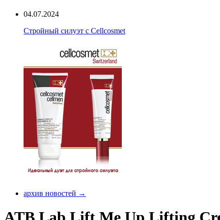
04.07.2024
Стройный силуэт с Cellcosmet
архив новостей →
ATB Lab Lift Me Up Lifting C