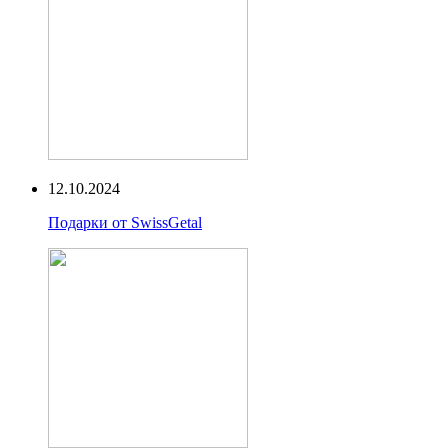
12.10.2024
Подарки от SwissGetal