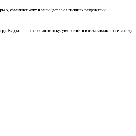
рьер, увлажняет кожу и защищает ее от внешних воздействий.
 серу. Каррагинаны заживляют кожу, увлажняют и восстанавливают ее защиту.