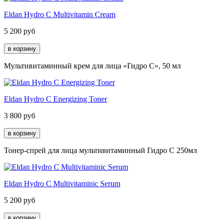
Eldan Hydro C Multivitamin Cream
5 200
руб
Мультивитаминный крем для лица «Гидро С», 50 мл
Eldan Hydro C Energizing Toner
3 800
руб
Тонер-спрей для лица мультивитаминный Гидро С 250мл
Eldan Hydro C Multivitaminic Serum
5 200
руб