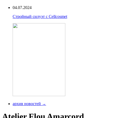
04.07.2024
Стройный силуэт с Cellcosmet
архив новостей →
Atelier Flou Amarcord