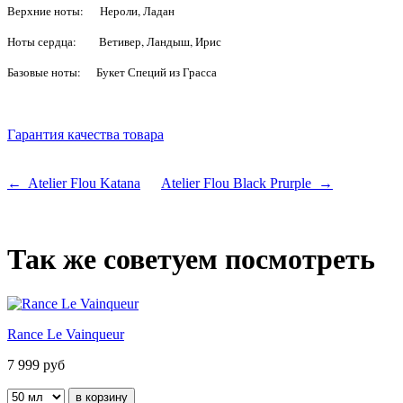
Верхние ноты: Нероли, Ладан
Ноты сердца: Ветивер, Ландыш, Ирис
Базовые ноты: Букет Специй из Грасса
Гарантия качества товара
← Atelier Flou Katana
Atelier Flou Black Prurple →
Так же советуем посмотреть
Rance Le Vainqueur
7 999
руб