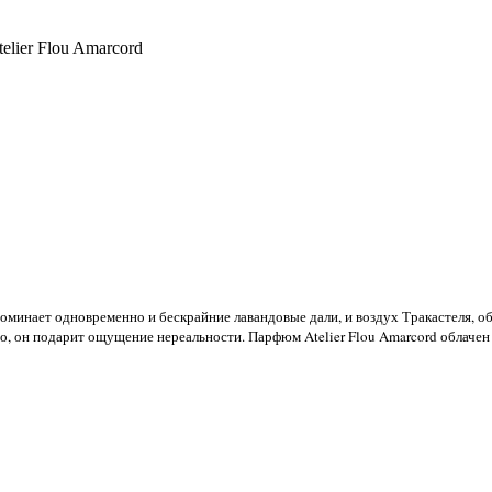
elier Flou Amarcord
оминает одновременно и бескрайние лавандовые дали, и воздух Тракастеля, о
 он подарит ощущение нереальности. Парфюм Atelier Flou Amarcord облачен 