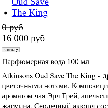
0 руб
16 000
руб
Парфюмерная вода 100 мл
Atkinsons Oud Save The King -
цветочными нотами. Композиц
ароматом чая Эрл Грей, апельси
жасмина. Сердечный аккорд сост