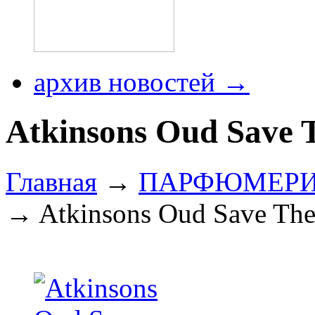
архив новостей →
Atkinsons Oud Save 
Главная
→
ПАРФЮМЕР
→ Atkinsons Oud Save The