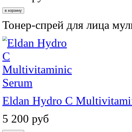
Тонер-спрей для лица му
Eldan Hydro C Multivitami
5 200
руб