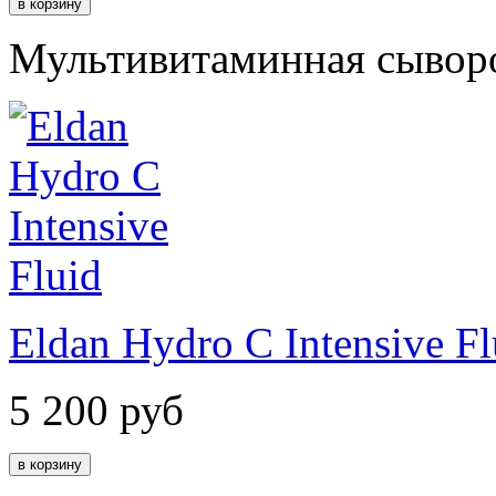
Мультивитаминная сывор
Eldan Hydro C Intensive Fl
5 200
руб