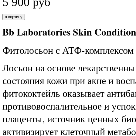
5 900
руб
Bb Laboratories Skin Condition
Фитолосьон с АТФ-комплексо
Лосьон на основе лекарственны
состояния кожи при акне и восп
фитококтейль оказывает антиба
противовоспалительное и успок
плаценты, источник ценных био
активизирует клеточный метабо