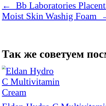
← Bb Laboratories Placent
Moist Skin Washig Foam 
Так же советуем по