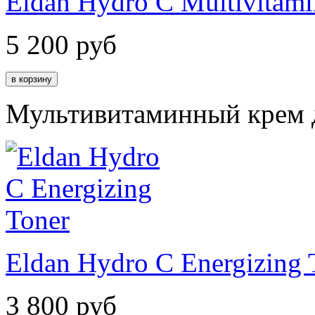
Eldan Hydro C Multivitam
5 200
руб
Мультивитаминный крем д
Eldan Hydro C Energizing 
3 800
руб