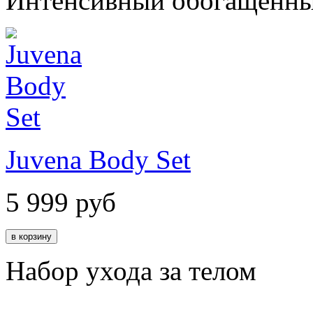
Интенсивный обогащенный
Juvena Body Set
5 999
руб
Набор ухода за телом