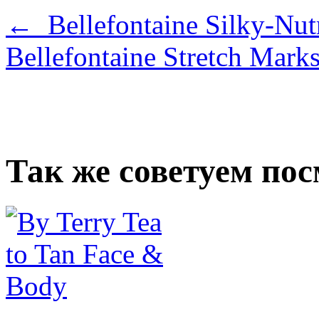
← Bellefontaine Silky-Nutr
Bellefontaine Stretch Mar
Так же советуем по