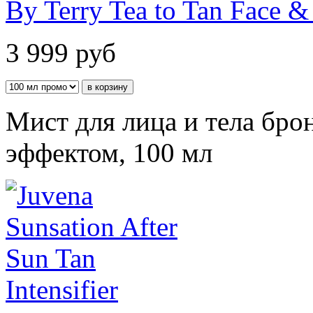
By Terry Tea to Tan Face 
3 999
руб
Мист для лица и тела б
эффектом, 100 мл