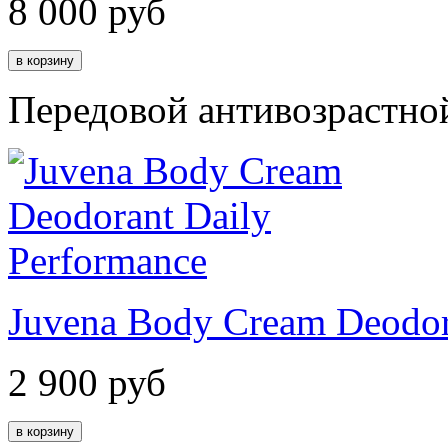
8 000
руб
Передовой антивозрастной
Juvena Body Cream Deodor
2 900
руб