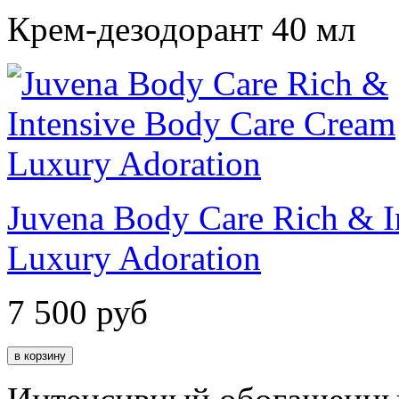
Крем-дезодорант 40 мл
Juvena Body Care Rich & I
Luxury Adoration
7 500
руб