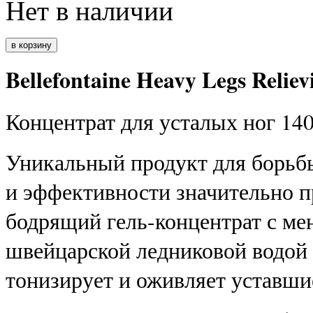
Нет в наличии
Bellefontaine Heavy Legs Relie
Концентрат для усталых ног 14
Уникальный продукт для борьбы
и эффективности значительно п
бодрящий гель-концентрат с ме
швейцарской ледниковой водой 
тонизирует и оживляет уставши