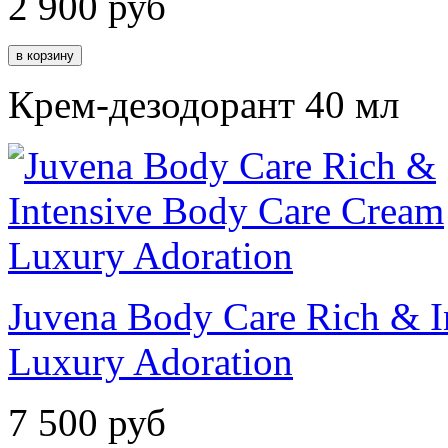
2 900
руб
Крем-дезодорант 40 мл
Juvena Body Care Rich & I
Luxury Adoration
7 500
руб