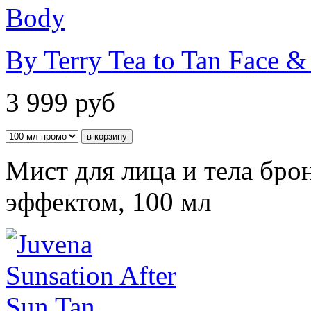
By Terry Tea to Tan Face 
3 999
руб
Мист для лица и тела б
эффектом, 100 мл