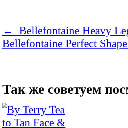
← Bellefontaine Heavy Leg
Bellefontaine Perfect Sha
Так же советуем по