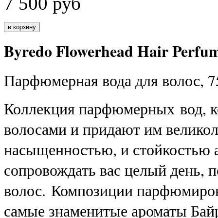
7 500
руб
Byredo Flowerhead Hair Perfu
Парфюмерная вода для волос, 7
Коллекция
парфюмерных
вод, 
волосами и придают им велико
насыщенностью, и стойкостью а
сопровождать вас целый день, п
волос. Композиции парфюмиров
самые знаменитые ароматы Байр