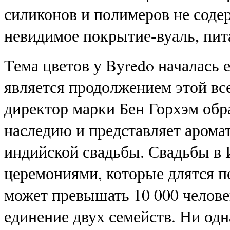
силиконов и полимеров не содер
невидимое покрытие-вуаль, пи
Тема цветов у Byredo началась е
является продолжением этой в
директор марки Бен Горхэм обр
наследию и представляет аром
индийской свадьбы. Свадьбы в
церемониями, которые длятся по
может превышать 10 000 челове
единение двух семейств. Ни одна