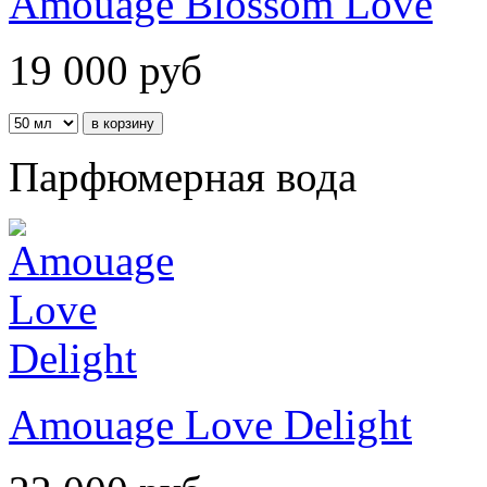
Amouage Blossom Love
19 000
руб
Парфюмерная вода
Amouage Love Delight