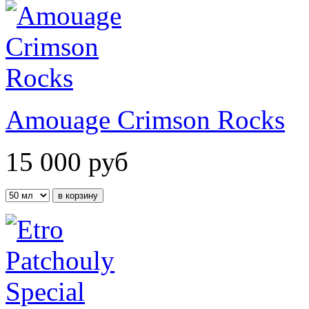
Amouage Crimson Rocks
15 000
руб