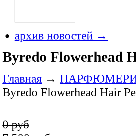
архив новостей →
Byredo Flowerhead H
Главная
→
ПАРФЮМЕР
Byredo Flowerhead Hair P
0 руб