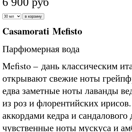
6 900
руб
Casamorati Mefisto
Парфюмерная вода
Mefisto – дань классическим и
открывают свежие ноты грейпфр
едва заметные ноты лаванды вед
из роз и флорентийских ирисов
аккордами кедра и сандалового
чувственные ноты мускуса и ам