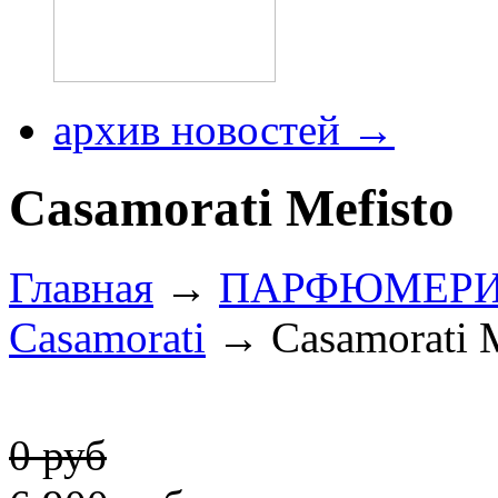
архив новостей →
Casamorati Mefisto
Главная
→
ПАРФЮМЕР
Casamorati
→ Casamorati M
0 руб