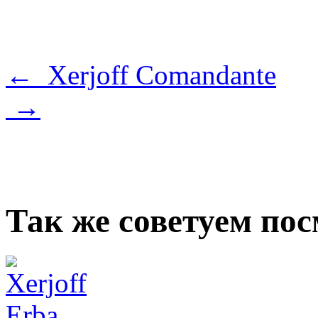
← Xerjoff Comandante
→
Так же советуем по