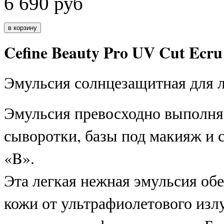
6 690
руб
Cefine Beauty Pro UV Cut Ecr
Эмульсия солнцезащитная для л
Эмульсия превосходно выполня
сыворотки, базы под макияж и 
«B».
Эта легкая нежная эмульсия об
кожи от ультрафиолетового изл