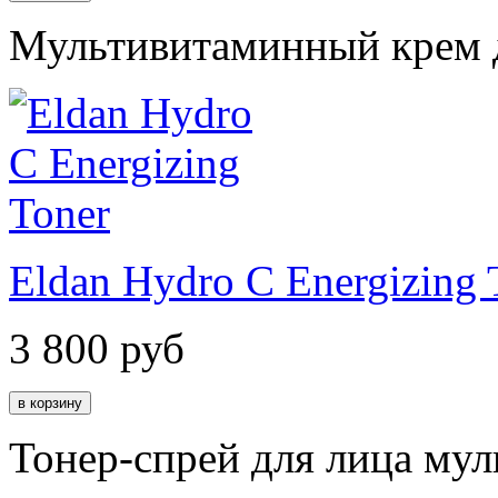
Мультивитаминный крем д
Eldan Hydro C Energizing 
3 800
руб
Тонер-спрей для лица му