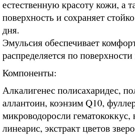
естественную красоту кожи, а т
поверхность и сохраняет стойк
дня.
Эмульсия обеспечивает комфорт
распределяется по поверхности
Компоненты:
Алкалигенес полисахаридес, по
аллантоин, коэнзим Q10, фуллер
микроводоросли гематококкус, в
линеарис, экстракт цветов звер