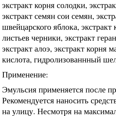
экстракт корня солодки, экстра
экстракт семян сои семян, экст
швейцарского яблока, экстракт
листьев черники, экстракт гера
экстракт алоэ, экстракт корня 
кислота, гидролизованнный шел
Применение:
Эмульсия применяется после п
Рекомендуется наносить средств
на улицу. Несмотря на максима