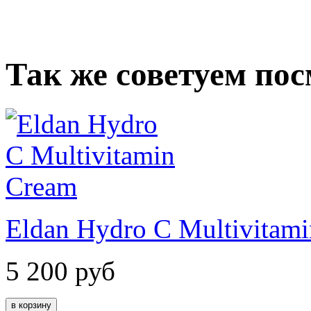
Так же советуем по
Eldan Hydro C Multivitam
5 200
руб