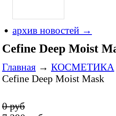
архив новостей →
Cefine Deep Moist M
Главная
→
КОСМЕТИКА
Cefine Deep Moist Mask
0 руб