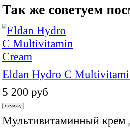
Так же советуем по
Eldan Hydro C Multivitam
5 200
руб
Мультивитаминный крем д