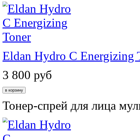
Eldan Hydro C Energizing 
3 800
руб
Тонер-спрей для лица му