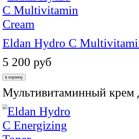
Eldan Hydro C Multivitam
5 200
руб
Мультивитаминный крем д