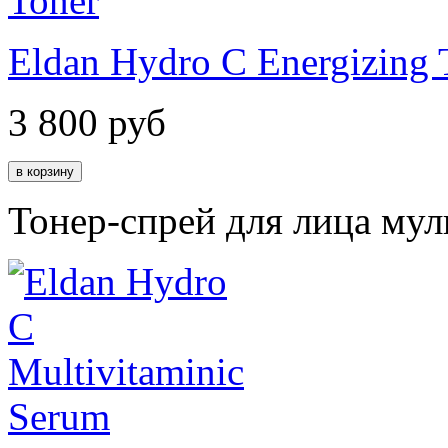
Eldan Hydro C Energizing 
3 800
руб
Тонер-спрей для лица му