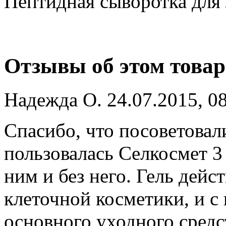
Пептидная сыворотка для
Отзывы об этом товар
Надежда О.
24.07.2015, 0
Спасибо, что посоветовал
пользовалась Селкосмет 3
ним и без него. Гель дейс
клеточной косметики, и 
основного уходного средст