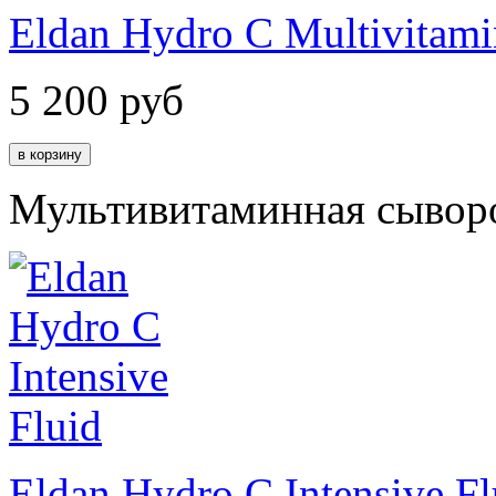
Eldan Hydro C Multivitami
5 200
руб
Мультивитаминная сывор
Eldan Hydro C Intensive Fl