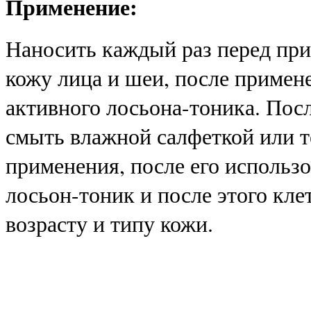
Применение:
Наносить каждый раз перед пр
кожу лица и шеи, после примен
активного лосьона-тоника. Посл
смыть влажной салфеткой или т
применения, после его использ
лосьон-тоник и после этого кл
возрасту и типу кожи.