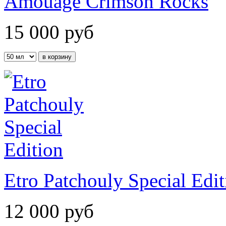
Amouage Crimson Rocks
15 000
руб
Etro Patchouly Special Edit
12 000
руб