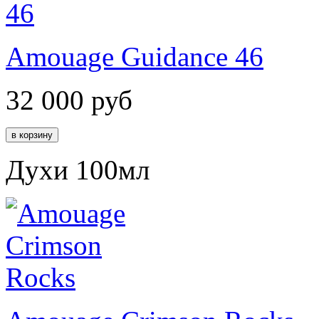
Amouage Guidance 46
32 000
руб
Духи 100мл