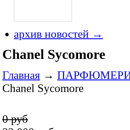
архив новостей →
Chanel Sycomore
Главная
→
ПАРФЮМЕР
Chanel Sycomore
0 руб