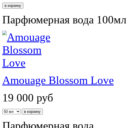
Парфюмерная вода 100мл
Amouage Blossom Love
19 000
руб
Парфюмерная вода