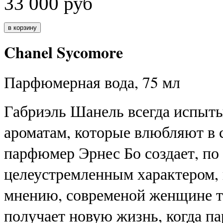
33 000
руб
Chanel Sycomore
Парфюмерная вода, 75 мл
Габриэль Шанель всегда испыт
ароматам, которые влюбляют в с
парфюмер
Эрнес Бо создает,
по
целеустремленным характером, 
мнению, современой женщине то
получает новую жизнь, когда п