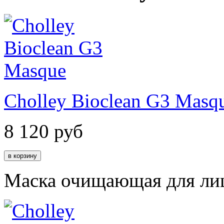
Cholley Bioclean G3 Masq
8 120
руб
Маска очищающая для ли