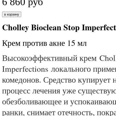
6 860
руб
Cholley Bioclean Stop Imperfect
Крем против акне 15 мл
Высокоэффективный крем Cholle
Imperfections локального прим
комедонов. Средство купирует 
процесс лечения уже существую
обезболивающее и успокаивающ
ранки, снимает отечность, покр