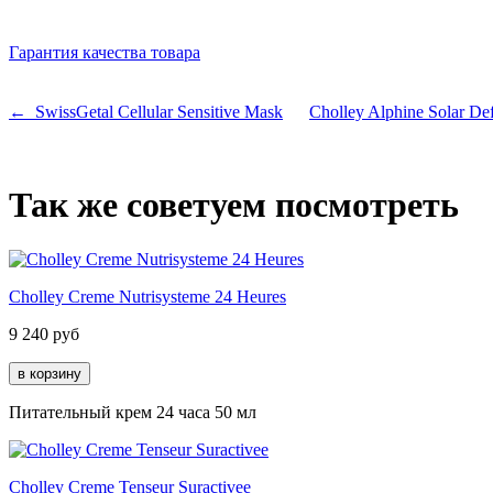
Гарантия качества товара
← SwissGetal Cellular Sensitive Mask
Cholley Alphine Solar D
Так же советуем посмотреть
Cholley Creme Nutrisysteme 24 Heures
9 240
руб
Питательный крем 24 часа 50 мл
Cholley Creme Tenseur Suractivee