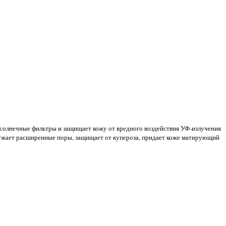
 солнечные фильтры и защищает кожу от вредного воздействия УФ-излучения
 сужает расширенные поры, защищает от купероза, придает коже матирующий