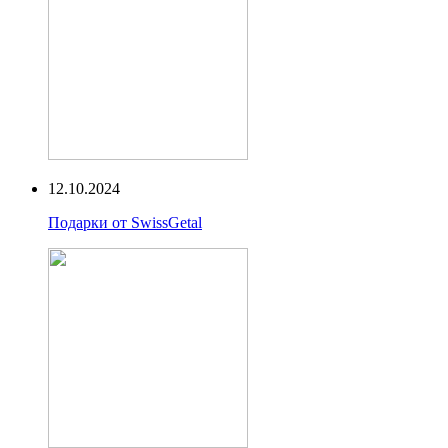
12.10.2024
Подарки от SwissGetal