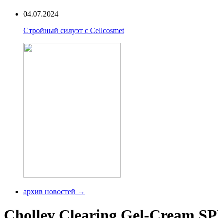
04.07.2024
Стройный силуэт с Cellcosmet
архив новостей →
Cholley Clearing Gel-Cream SP