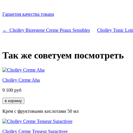
Гарантия качества товара
← Cholley Bioregene Creme Peaux Sensibles
Cholley Tonic Lo
Так же советуем посмотреть
Cholley Creme Aha
9 100
руб
Крем с фруктовыми кислотами 50 мл
Cholley Creme Tenseur Suractivee