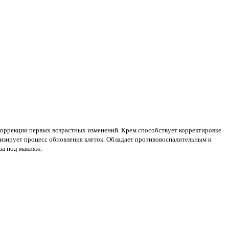
 коррекции первых возрастных изменений. Крем способствует корректировке
визирует процесс обновления клеток. Обладает противовоспалительным и
за под макияж.