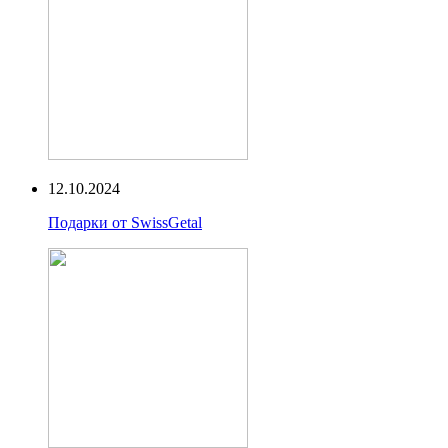
12.10.2024
Подарки от SwissGetal