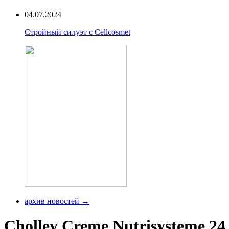
04.07.2024
Стройный силуэт с Cellcosmet
архив новостей →
Cholley Creme Nutrisysteme 24