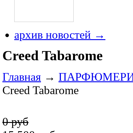
архив новостей →
Creed Tabarome
Главная
→
ПАРФЮМЕР
Creed Tabarome
0 руб