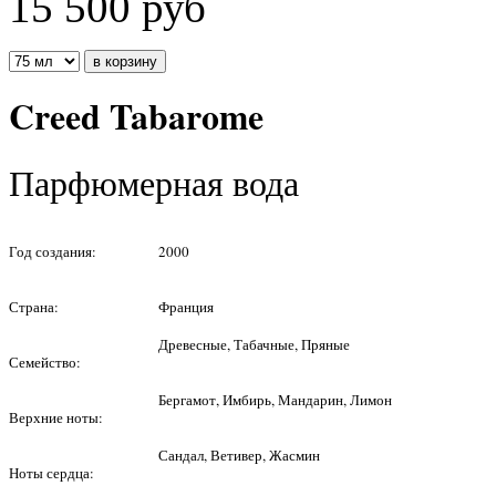
15 500
руб
Creed Tabarome
Парфюмерная вода
Год создания:
2000
Страна:
Франция
Древесные, Табачные, Пряные
Семейство:
Бергамот, Имбирь, Мандарин, Лимон
Верхние ноты:
Сандал, Ветивер, Жасмин
Ноты сердца: