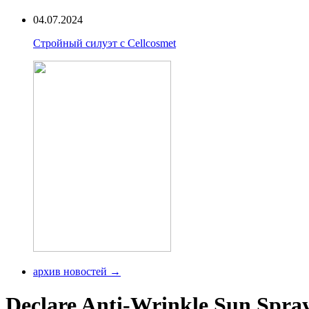
04.07.2024
Стройный силуэт с Cellcosmet
архив новостей →
Declare Anti-Wrinkle Sun Spra