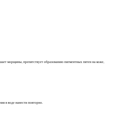
шает морщины, препятствует образованию пигментных пятен на коже,
ия в воде нанести повторно.