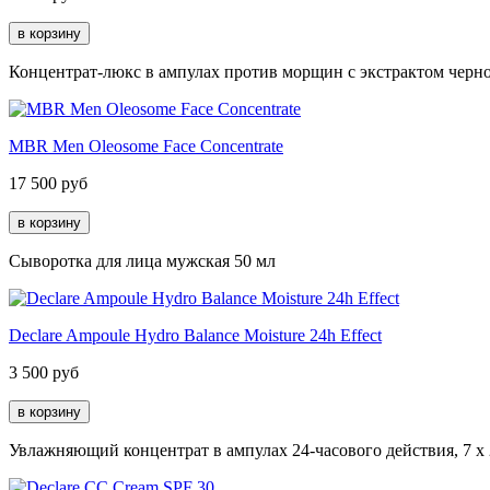
Концентрат-люкс в ампулах против морщин с экстрактом черной
MBR Men Oleosome Face Concentrate
17 500
руб
Сыворотка для лица мужская 50 мл
Declare Ampoule Hydro Balance Moisture 24h Effect
3 500
руб
Увлажняющий концентрат в ампулах 24-часового действия, 7 х 