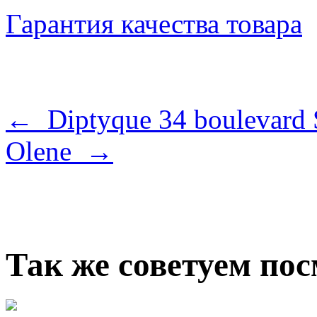
Гарантия качества товара
← Diptyque 34 boulevard 
Olene →
Так же советуем по