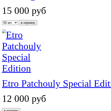
15 000
руб
Etro Patchouly Special Edit
12 000
руб