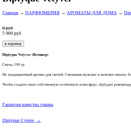
Главная
→
ПАРФЮМЕРИЯ
→
АРОМАТЫ ДЛЯ ДОМА
→
Dip
0 руб
5 900
руб
Diptyque Vetyver (Ветивер)
Свеча, 190 гр
Не традиционный аромат для свечей. Смешивая мужское и женское начало, 
Чтобы создать свою собственную особенную атмосферу, diptyque рекоменду
Гарантия качества товара
Diptyque Cypres →