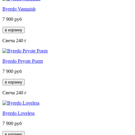
Byredo Vanquish
7 900
руб
Свеча 240 г
Byredo Peyote Poem
7 900
руб
Свеча 240 г
Byredo Loveless
7 900
руб