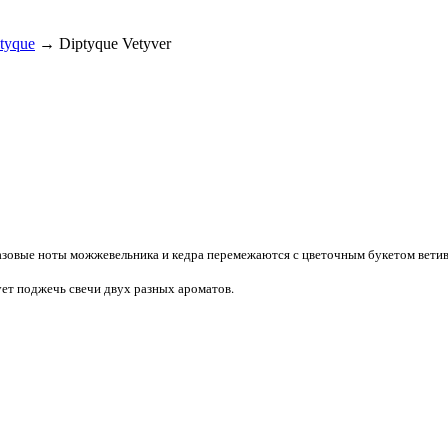
tyque
→ Diptyque Vetyver
базовые ноты можжевельника и кедра перемежаются с цветочным букетом ветив
ет поджечь свечи двух разных ароматов.