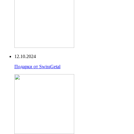
12.10.2024
Подарки от SwissGetal