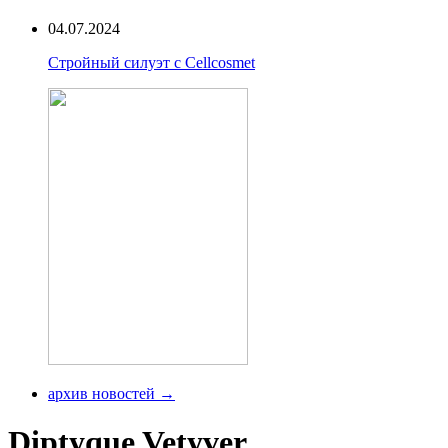
04.07.2024
Стройный силуэт с Cellcosmet
архив новостей →
Diptyque Vetyver