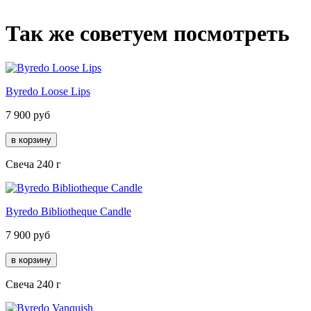
Так же советуем посмотреть
Byredo Loose Lips
7 900
руб
Свеча 240 г
Byredo Bibliotheque Candle
7 900
руб
Свеча 240 г