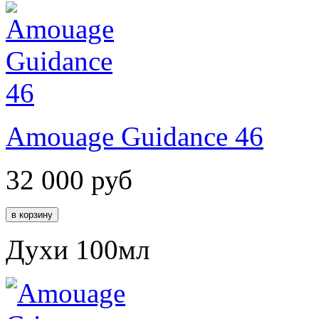
Amouage Guidance 46
32 000
руб
Духи 100мл