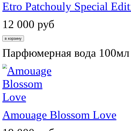
Etro Patchouly Special Edit
12 000
руб
Парфюмерная вода 100мл
Amouage Blossom Love