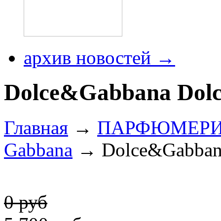
архив новостей →
Dolce&Gabbana Dolc
Главная
→
ПАРФЮМЕР
Gabbana
→ Dolce&Gabban
0 руб