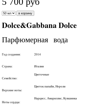
5 700
руб
Dolce&Gabbana Dolce
Парфюмерная вода
Год создания:
2014
Страна:
Италия
Цветочные
Семейство:
Цветок папайи, Нероли
Верхние ноты:
Нарцисс, Амариллис, Кувшинка
Ноты сердца: