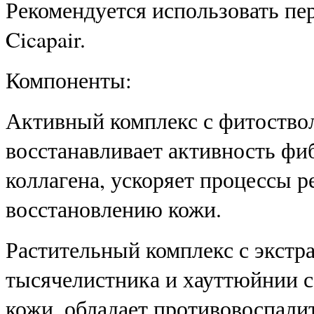
Рекомендуется использовать пе
Cicapair.
Компоненты:
Активный комплекс с фитоство
восстанавливает активность фи
коллагена, ускоряет процессы р
восстановлению кожи.
Растительный комплекс с экстр
тысячелистника и хауттюйнии 
кожи, обладает противовоспали