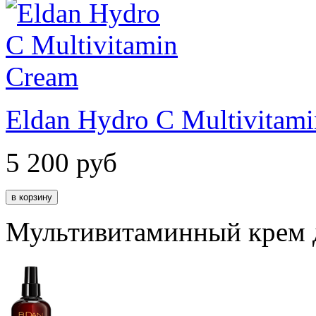
Eldan Hydro C Multivitam
5 200
руб
Мультивитаминный крем д