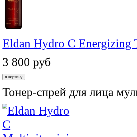
Eldan Hydro C Energizing 
3 800
руб
Тонер-спрей для лица му