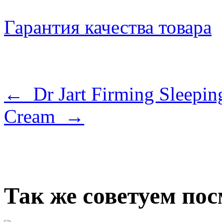
Гарантия качества товара
← Dr Jart Firming Sleepi
Cream →
Так же советуем по