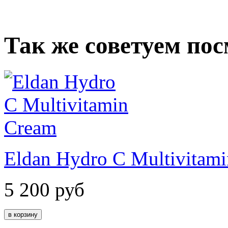
Так же советуем по
Eldan Hydro C Multivitam
5 200
руб