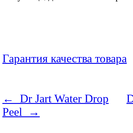
Гарантия качества товара
← Dr Jart Water Drop
D
Peel →