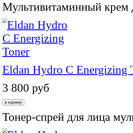
Мультивитаминный крем д
Eldan Hydro C Energizing 
3 800
руб
Тонер-спрей для лица му