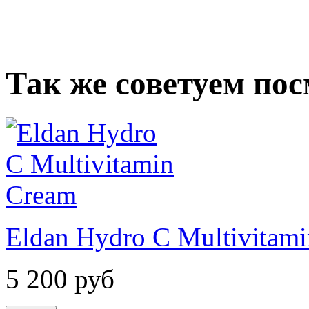
Так же советуем по
Eldan Hydro C Multivitam
5 200
руб