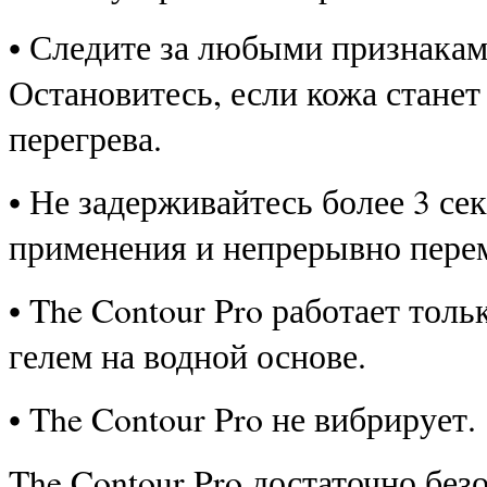
• Следите за любыми признакам
Остановитесь, если кожа станет
перегрева.
• Не задерживайтесь более 3 се
применения и непрерывно пере
• The Contour Pro работает толь
гелем на водной основе.
• The Contour Pro не вибрирует.
The Contour Pro достаточно без