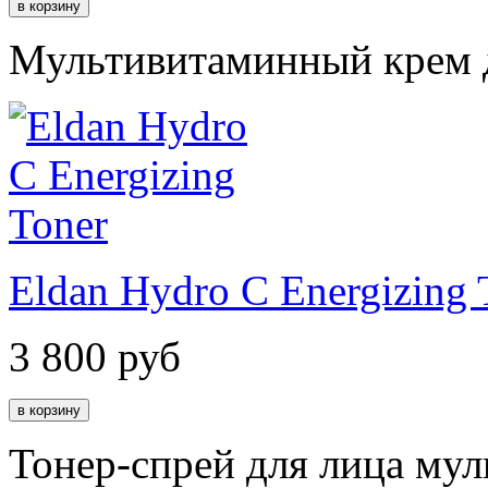
Мультивитаминный крем д
Eldan Hydro C Energizing 
3 800
руб
Тонер-спрей для лица му