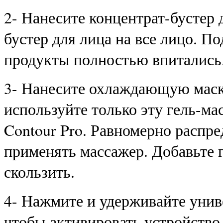
2- Нанесите концентрат-бустер 
бустер для лица на все лицо. П
продукты полностью впитались
3- Нанесите охлаждающую маск
используйте только эту гель-ма
Contour Pro. Равномерно распред
применять массажер. Добавьте г
скользить.
4- Нажмите и удерживайте унив
чтобы активировать устройство.