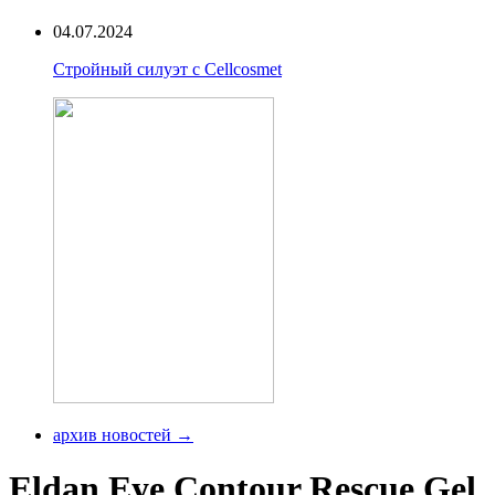
04.07.2024
Стройный силуэт с Cellcosmet
архив новостей →
Eldan Eye Contour Rescue Gel