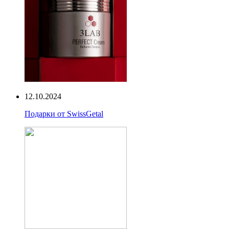
12.10.2024
Подарки от SwissGetal