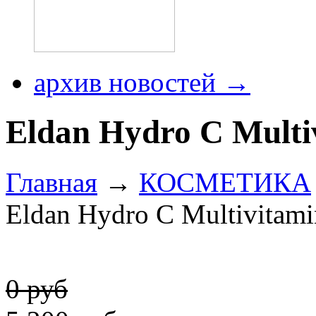
архив новостей →
Eldan Hydro C Multi
Главная
→
КОСМЕТИКА
Eldan Hydro C Multivitam
0 руб