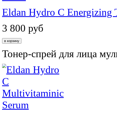
Eldan Hydro C Energizing 
3 800
руб
Тонер-спрей для лица му