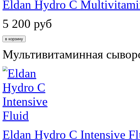
Eldan Hydro C Multivitami
5 200
руб
Мультивитаминная сывор
Eldan Hydro C Intensive Fl