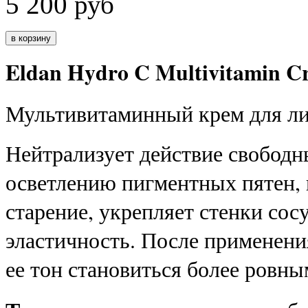
5 200
руб
Eldan Hydro C Multivitamin C
Мультивитаминный крем для ли
Нейтрализует действие свободн
осветлению пигментных пятен,
старение, укрепляет стенки сос
эластичность. После применени
ее тон становиться более ровны