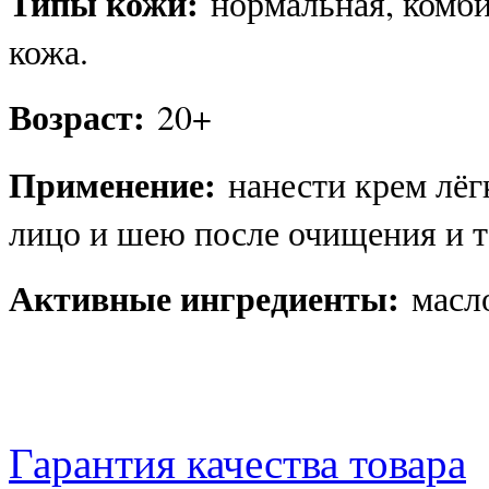
Типы кожи:
нормальная, комби
кожа.
Возраст:
20+
Применение:
нанести крем лё
лицо и шею после очищения и т
Активные ингредиенты:
масло
Гарантия качества товара