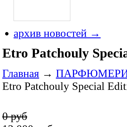
архив новостей →
Etro Patchouly Specia
Главная
→
ПАРФЮМЕР
Etro Patchouly Special Edit
0 руб