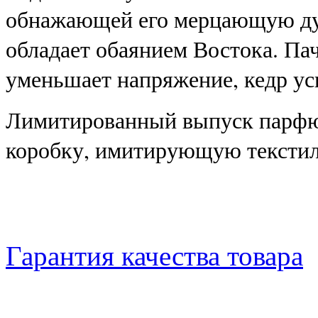
обнажающей его мерцающую ду
обладает обаянием Востока. Па
уменьшает напряжение, кедр ус
Лимитированный выпуск парфю
коробку, имитирующую текстил
Гарантия качества товара