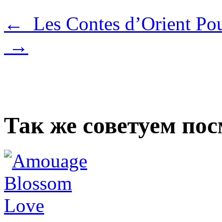
← Les Contes d’Orient Pou
→
Так же советуем по