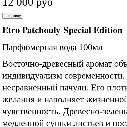
12 000
руб
Etro Patchouly Special Edition
Парфюмерная вода 100мл
Восточно-древесный аромат об
индивидуализм современности. 
несравненный пачули. Его пло
желания и наполняет жизненной
чувственность. Древесно-зелен
медленной сушки листьев и по