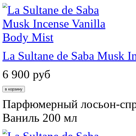
La Sultane de Saba Musk In
6 900
руб
Парфюмерный лосьон-спре
Ваниль 200 мл