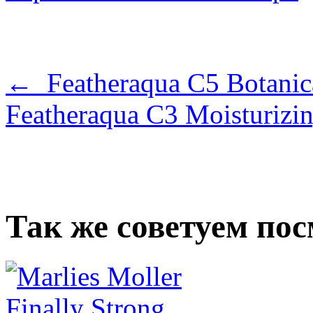
← Featheraqua C5 Botanic
Featheraqua C3 Moisturiz
Так же советуем по