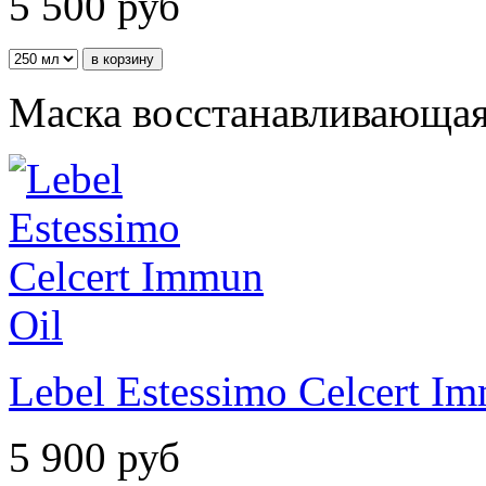
5 500
руб
Маска восстанавливающая
Lebel Estessimo Celcert I
5 900
руб