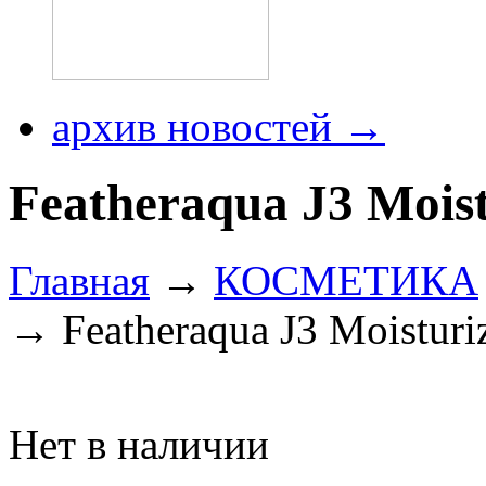
архив новостей →
Featheraqua J3 Mois
Главная
→
КОСМЕТИКА
→ Featheraqua J3 Moistur
Нет в наличии