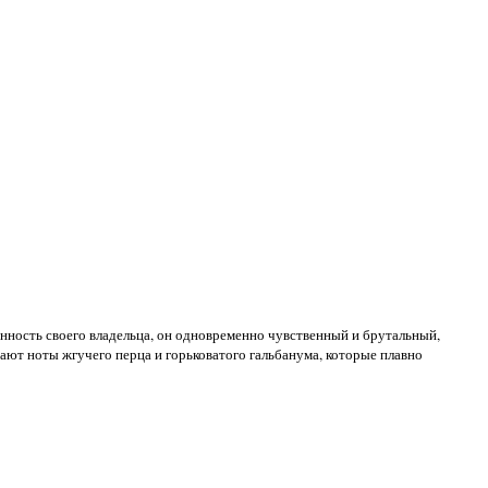
енность своего владельца, он одновременно чувственный и брутальный,
ют ноты жгучего перца и горьковатого гальбанума, которые плавно