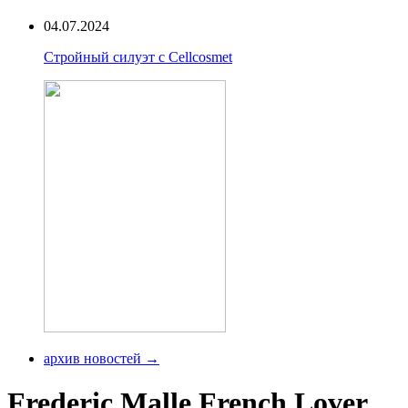
04.07.2024
Стройный силуэт с Cellcosmet
архив новостей →
Frederic Malle French Lover