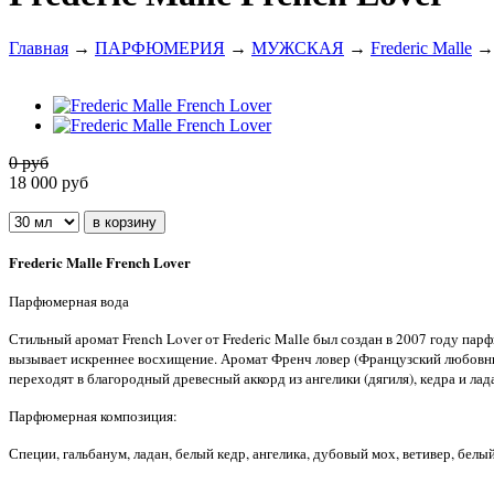
Главная
→
ПАРФЮМЕРИЯ
→
МУЖСКАЯ
→
Frederic Malle
→ 
0 руб
18 000
руб
Frederic Malle French Lover
Парфюмерная вода
Стильный аромат French Lover от Frederic Malle был создан в 2007 году па
вызывает искреннее восхищение. Аромат Френч ловер (Французский любовни
переходят в благородный древесный аккорд из ангелики (дягиля), кедра и лад
Парфюмерная композиция:
Специи, гальбанум, ладан, белый кедр, ангелика, дубовый мох, ветивер, белы