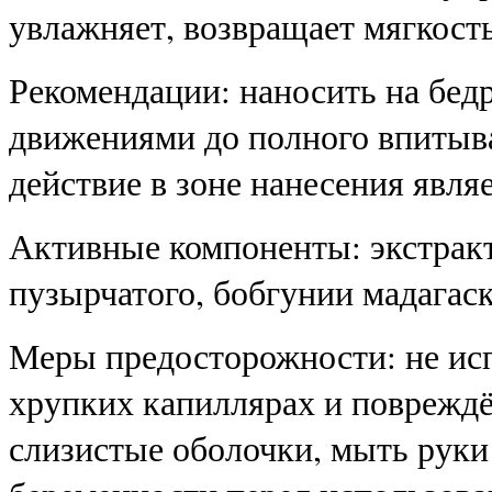
увлажняет, возвращает мягкость
Рекомендации: наносить на бед
движениями до полного впитыв
действие в зоне нанесения явля
Активные компоненты: экстракт
пузырчатого, бобгунии мадагаск
Меры предосторожности: не исп
хрупких капиллярах и повреждё
слизистые оболочки, мыть руки