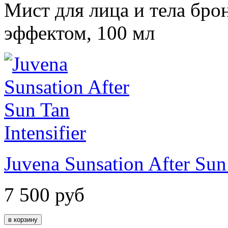
Мист для лица и тела б
эффектом, 100 мл
Juvena Sunsation After Sun 
7 500
руб