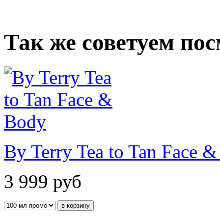
Так же советуем по
By Terry Tea to Tan Face 
3 999
руб