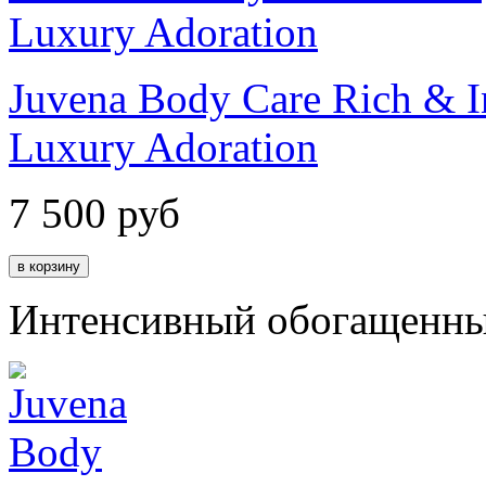
Juvena Body Care Rich & I
Luxury Adoration
7 500
руб
Интенсивный обогащенный